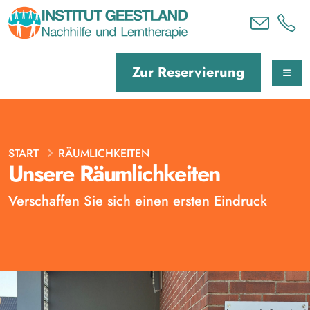
Zur Reservierung
START
RÄUMLICHKEITEN
Unsere Räumlichkeiten
Verschaffen Sie sich einen ersten Eindruck