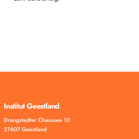
Institut Geestland
Drangstedter Chaussee 10
27607 Geestland