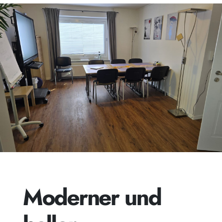
Moderner und